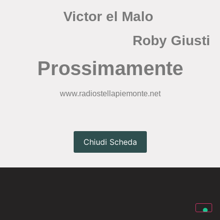
Victor el Malo
Roby Giusti
Prossimamente
www.radiostellapiemonte.net
Chiudi Scheda