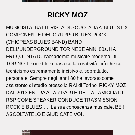
RICKY MOZ
MUSICISTA, BATTERISTA DI SCUOLA JAZ/ BLUES EX
COMPONENTE DEL GRUPPO BLUES ROCK
(CHICPEAS BLUES BAND) BAND
DELL’UNDERGROUND TORINESE ANNI 80s. HA
FREQUENTATO l’accademia musicale moderna DI
TORINO. Il suo stile si basa sulla creatività, più che sul
tecnicismo estremamente incisivo e, soprattutto,
personale. Sempre negli anni 80 ha lavorato come
assistente di studio presso la RAI di Torino RICKY MOZ
DAL 2013 ENTRA A FAR PARTE DELLA FAMIGLIA DI
RSP COME SPEAKER CONDUCE TRASMISSIONI
ROCK E BLUES …. La sua conoscenza musicale, BE !
ASCOLTATELO E GIUDICATE VOI .