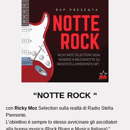
“NOTTE ROCK “
con
Ricky Moz
Selection
sulla realtà di Radio Stella
Piemonte.
L’obiettivo è sempre lo stesso avvicinare gli ascoltatori
alla buona musica (Rock,Blues e Musica Italiana) “